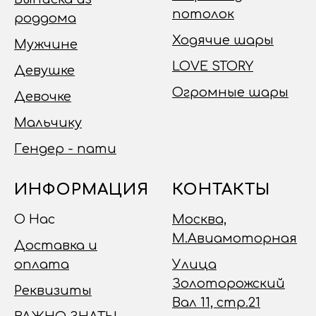
потолок
роддома
Ходячие шары
Мужчине
LOVE STORY
Девушке
Огромные шары
Девочке
Мальчику
Гендер - пати
ИНФОРМАЦИЯ
КОНТАКТЫ
О Нас
Москва,
М.Авиамоторная
Доставка и
оплата
Улица
Золоторожский
Реквизиты
Вал 11, стр.21