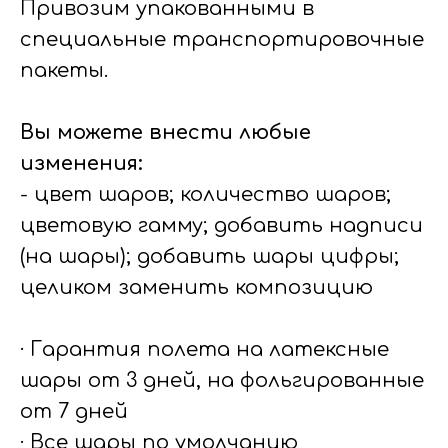
Привозим упакованными в
специальные транспортировочные
пакеты.
Вы можете внести любые
изменения:
- цвет шаров; количество шаров;
цветовую гамму; добавить надписи
(на шары); добавить шары цифры;
целиком заменить композицию
· Гарантия полета на латексные
шары от 3 дней, на фольгированные
от 7 дней
· Все шары по умолчанию