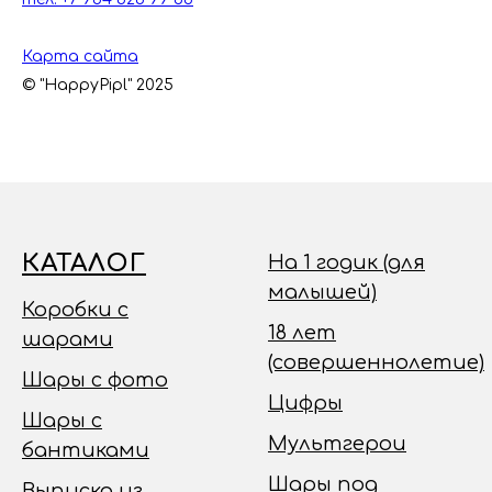
Карта сайта
© "HappyPipl" 2025
КАТАЛОГ
На 1 годик (для
малышей)
Коробки с
18 лет
шарами
(совершеннолетие)
Шары с фото
Цифры
Шары с
Мультгерои
бантиками
Шары под
Выписка из