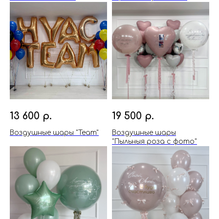
13 600
р.
19 500
р.
Воздушные шары "Team"
Воздушные шары
"Пыльныя роза с фото"