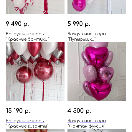
9 490
р.
5 990
р.
Воздушные шары
Воздушные шары
"Красные бантики"
"Пупырышки"
15 190
р.
4 500
р.
Воздушные шары
Воздушные шары
"Красные гиганты"
"Фонтан фуксия"