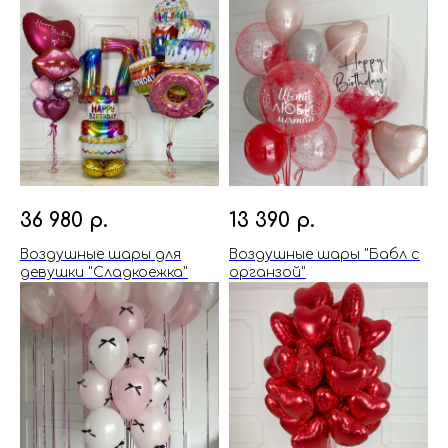
36 980
р.
13 390
р.
Воздушные шары для
Воздушные шары "Бабл с
девушки "Сладкоежка"
органзой"