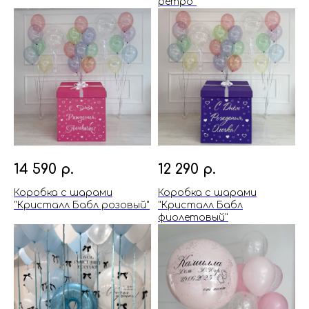
ретро"
14 590
р.
12 290
р.
Коробка с шарами
Коробка с шарами
"Кристалл Бабл розовый"
"Кристалл Бабл
фиолетовый"