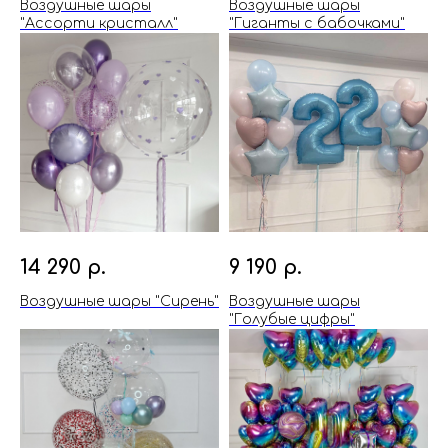
Воздушные шары
Воздушные шары
"Ассорти кристалл"
"Гиганты с бабочками"
14 290
р.
9 190
р.
Воздушные шары "Сирень"
Воздушные шары
"Голубые цифры"