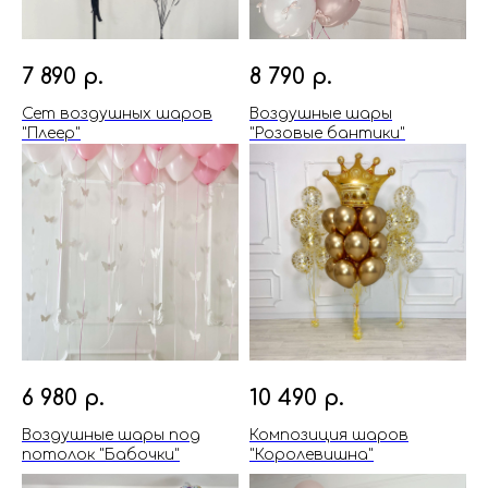
7 890
р.
8 790
р.
Сет воздушных шаров
Воздушные шары
"Плеер"
"Розовые бантики"
6 980
р.
10 490
р.
Воздушные шары под
Композиция шаров
потолок "Бабочки"
"Королевишна"