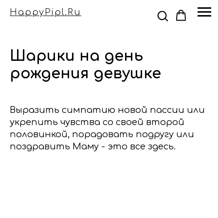
HappyPipl.ru
Шарики на день
рождения девушке
Выразить симпатию новой пассии или
укрепить чувства со своей второй
половинкой, порадовать подругу или
поздравить Маму - это все здесь.