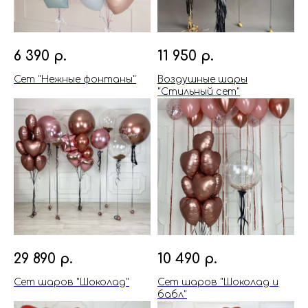
6 390
р.
11 950
р.
Сет "Нежные фонтаны"
Воздушные шары
"Стильный сет"
29 890
р.
10 490
р.
Сет шаров "Шоколад"
Сет шаров "Шоколад и
бабл"