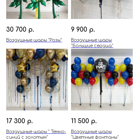
30 700
р.
9 900
р.
Воздушные шары "Розы"
Воздушные шары
"Большие сердца"
17 300
р.
11 500
р.
Воздушные шары " Темно-
Воздушные шары
синий с золотым"
"Цветные фонтаны"