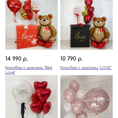
14 990
р.
10 790
р.
Коробка с шарами "Red
Коробка с шарами "LOVE"
Love"