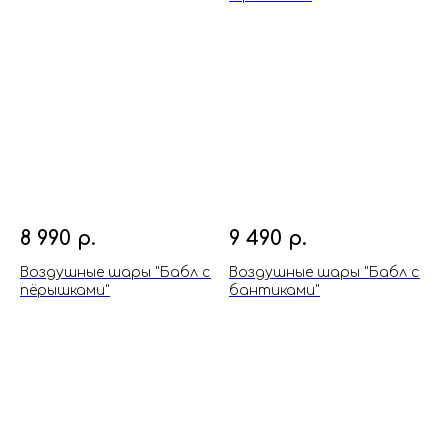
8 990
р.
9 490
р.
Воздушные шары "Бабл с
Воздушные шары "Бабл с
пёрышками"
бантиками"