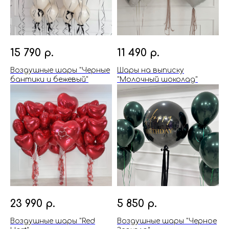
15 790
р.
11 490
р.
Воздушные шары "Черные
Шары на выписку
бантики и бежевый"
"Молочный шоколад"
23 990
р.
5 850
р.
Воздушные шары "Red
Воздушные шары "Черное