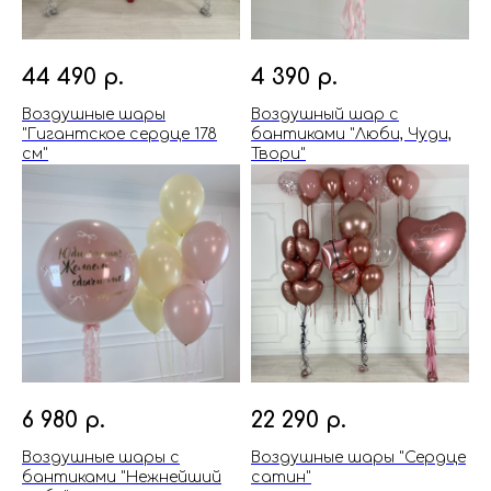
44 490
р.
4 390
р.
Воздушные шары
Воздушный шар с
"Гигантское сердце 178
бантиками "Люби, Чуди,
см"
Твори"
6 980
р.
22 290
р.
Воздушные шары с
Воздушные шары "Сердце
бантиками "Нежнейший
сатин"