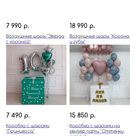
7 990
р.
18 990
р.
Воздушные шары "Звезда
Воздушные шары "Корона
с короной"
и губы"
7 490
р.
15 850
р.
Коробка с шарами
Коробка с шарами на
"Принцесса"
гендер пати "Оттенки