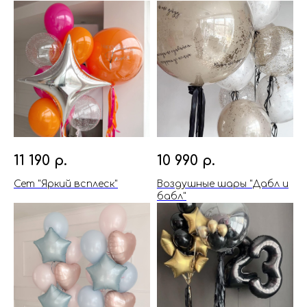
11 190
р.
10 990
р.
Сет "Яркий всплеск"
Воздушные шары "Дабл и
бабл"