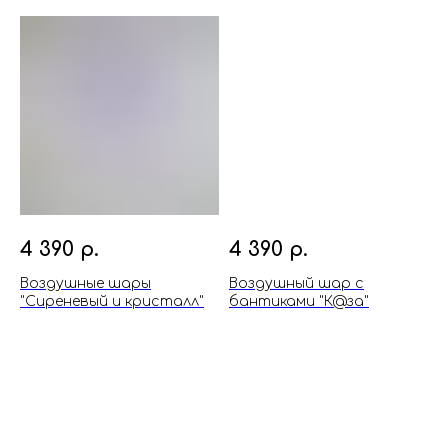
4 390
р.
4 390
р.
Воздушные шары
Воздушный шар с
"Сиреневый и кристалл"
бантиками "К@за"