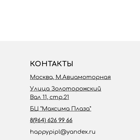
КОНТАКТЫ
Москва, М.Авиамоторная
Улица Золоторожский
Вал 11, стр.21
БЦ "Максима Плаза"
8(964) 626 99 66
happypipl@yandex.ru