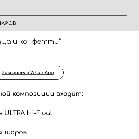
ШАРОВ
дца и конфетти"
Заказать в WhatsApp
ной композиции входит:
 ULTRA Hi-Float
ых шаров