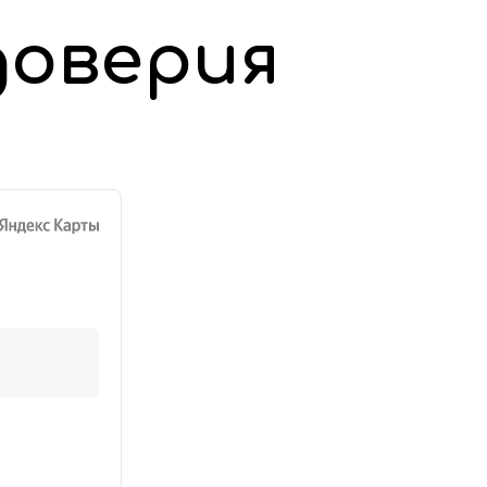
доверия