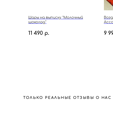
о на
Шары на выписку "Молочный
Возд
шоколад"
Асс
11 490
р.
9 9
ТОЛЬКО РЕАЛЬНЫЕ ОТЗЫВЫ О НАС