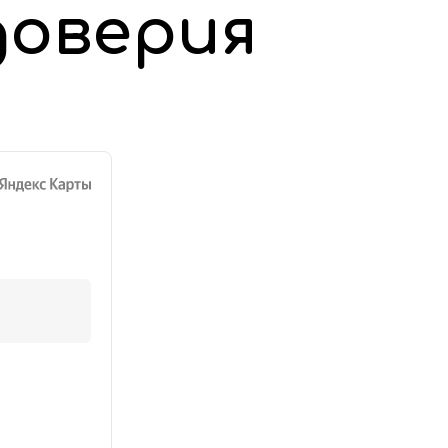
доверия