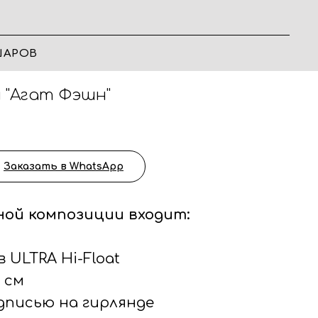
ШАРОВ
 "Агат Фэшн"
Заказать в WhatsApp
ной композиции входит:
 ULTRA Hi-Float
 см
надписью на гирлянде