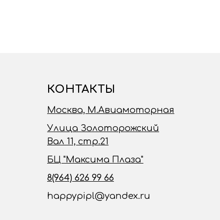
КОНТАКТЫ
Москва, М.Авиамоторная
Улица Золоторожский
Вал 11, стр.21
БЦ "Максима Плаза"
8(964) 626 99 66
happypipl@yandex.ru