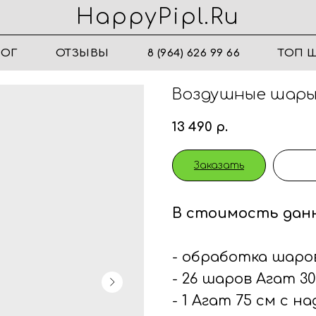
HappyPipl.ru
ЛОГ
ОТЗЫВЫ
8 (964) 626 99 66
ТОП 
Воздушные шары
13 490
р.
Заказать
В стоимость дан
- обработка шаров
- 26 шаров Агат 30
- 1 Агат 75 см с 