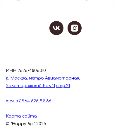
ИНН 262674806010
г. Москва, метро Авиамоторная,
Золоторожский Вал 11
стр.21
тел. +7 964 626 99 66
Карта сайта
© "HappyPipl" 2025