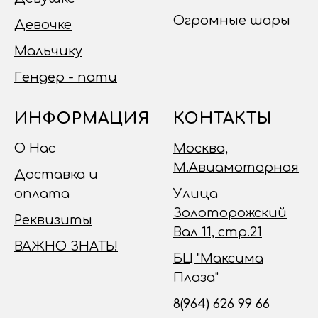
Огромные шары
Девочке
Мальчику
Гендер - пати
ИНФОРМАЦИЯ
КОНТАКТЫ
О Нас
Москва,
М.Авиамоторная
Доставка и
оплата
Улица
Золоторожский
Реквизиты
Вал 11, стр.21
ВАЖНО ЗНАТЬ!
БЦ "Максима
Плаза"
8(964) 626 99 66