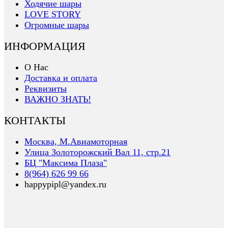
Ходячие шары
LOVE STORY
Огромные шары
ИНФОРМАЦИЯ
О Нас
Доставка и оплата
Реквизиты
ВАЖНО ЗНАТЬ!
КОНТАКТЫ
Москва, М.Авиамоторная
Улица Золоторожский Вал 11, стр.21
БЦ "Максима Плаза"
8(964) 626 99 66
happypipl@yandex.ru