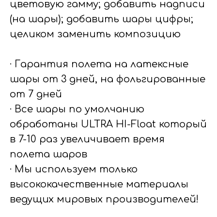
цветовую гамму; добавить надписи
(на шары); добавить шары цифры;
целиком заменить композицию
· Гарантия полета на латексные
шары от 3 дней, на фольгированные
от 7 дней
· Все шары по умолчанию
обработаны ULTRA HI-Float который
в 7-10 раз увеличивает время
полета шаров
· Мы используем только
высококачественные материалы
ведущих мировых производителей!