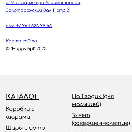
г. Москва, метро Авиамоторная,
Золоторожский Вал 11
стр.21
тел. +7 964 626 99 66
Карта сайта
© "HappyPipl" 2025
КАТАЛОГ
На 1 годик (для
малышей)
Коробки с
18 лет
шарами
(совершеннолетие)
Шары с фото