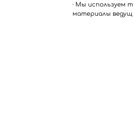
· Мы используем 
материалы ведущ