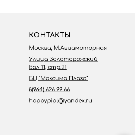
КОНТАКТЫ
Москва, М.Авиамоторная
Улица Золоторожский
Вал 11, стр.21
БЦ "Максима Плаза"
8(964) 626 99 66
happypipl@yandex.ru