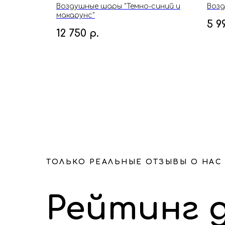
т для
Воздушные шары "Темно-синий и
Возд
макарунс"
5 9
12 750
р.
ТОЛЬКО РЕАЛЬНЫЕ ОТЗЫВЫ О НАС
Рейтинг 