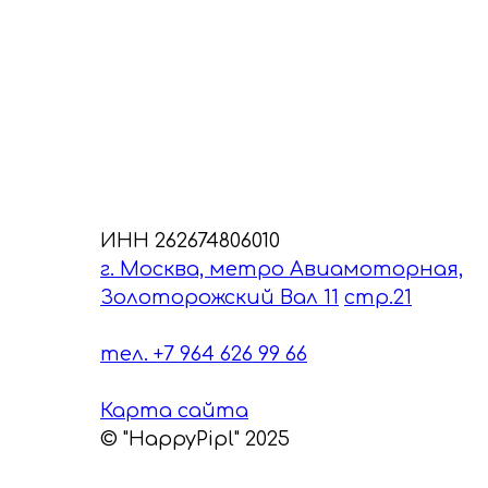
ИНН 262674806010
г. Москва, метро Авиамоторная,
Золоторожский Вал 11
стр.21
тел. +7 964 626 99 66
Карта сайта
© "HappyPipl" 2025