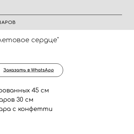
ШАРОВ
летовое сердце"
Заказать в WhatsApp
рованных 45 см
аров 30 см
ара с конфетти