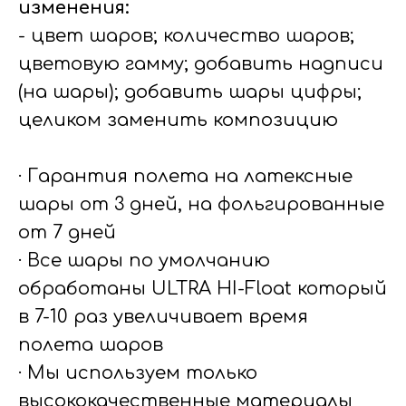
изменения:
- цвет шаров; количество шаров;
цветовую гамму; добавить надписи
(на шары); добавить шары цифры;
целиком заменить композицию
· Гарантия полета на латексные
шары от 3 дней, на фольгированные
от 7 дней
· Все шары по умолчанию
обработаны ULTRA HI-Float который
в 7-10 раз увеличивает время
полета шаров
· Мы используем только
высококачественные материалы