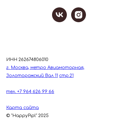
ИНН 262674806010
г. Москва, метро Авиамоторная,
Золоторожский Вал 11
стр.21
тел. +7 964 626 99 66
Карта сайта
© "HappyPipl" 2025