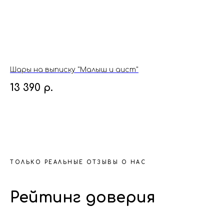
Шары на выписку "Малыш и аист"
Ша
13 390
р.
21
ТОЛЬКО РЕАЛЬНЫЕ ОТЗЫВЫ О НАС
Рейтинг доверия