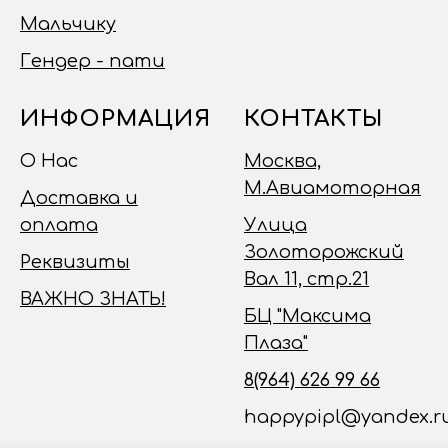
Мальчику
Гендер - пати
ИНФОРМАЦИЯ
КОНТАКТЫ
О Нас
Москва,
М.Авиамоторная
Доставка и
оплата
Улица
Золоторожский
Реквизиты
Вал 11, стр.21
ВАЖНО ЗНАТЬ!
БЦ "Максима
Плаза"
8(964) 626 99 66
happypipl@yandex.r