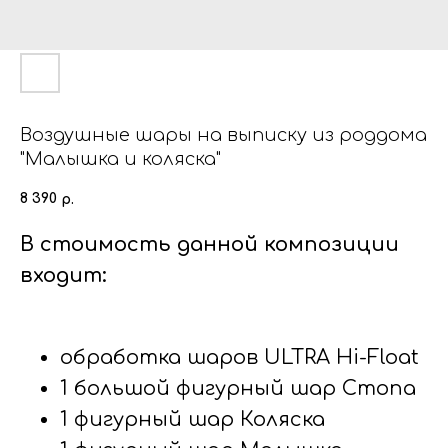
Воздушные шары на выписку из роддома
"Малышка и коляска"
8 390
р.
В стоимость данной композиции
входит:
обработка шаров ULTRA Hi-Float
1 большой фигурный шар Стопа
1 фигурный шар Коляска