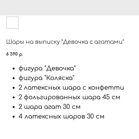
Шары на выписку "Девочка с агатами"
6 390
р.
фигура "Девочка"
фигура "Коляска"
2 латексных шара с конфетти
2 фольгированных шара 45 см
2 шара агат 30 см
4 латексных шаров 30 см