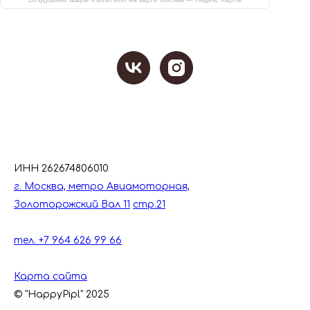
ИНН 262674806010
г. Москва, метро Авиамоторная,
Золоторожский Вал 11
стр.21
тел. +7 964 626 99 66
Карта сайта
© "HappyPipl" 2025