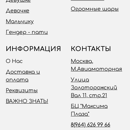
Девушке
Огромные шары
Девочке
Мальчику
Гендер - пати
ИНФОРМАЦИЯ
КОНТАКТЫ
О Нас
Москва,
М.Авиамоторная
Доставка и
оплата
Улица
Золоторожский
Реквизиты
Вал 11, стр.21
ВАЖНО ЗНАТЬ!
БЦ "Максима
Плаза"
8(964) 626 99 66