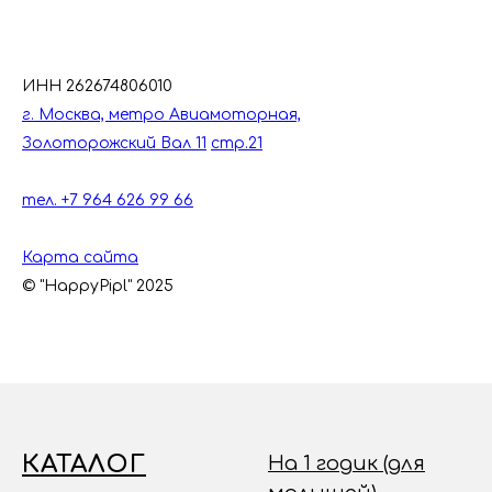
ИНН 262674806010
г. Москва, метро Авиамоторная,
Золоторожский Вал 11
стр.21
тел. +7 964 626 99 66
Карта сайта
© "HappyPipl" 2025
КАТАЛОГ
На 1 годик (для