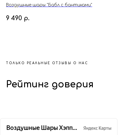
Воздушные шары "Бабл с бантиками"
Во
9 490
р.
4
ТОЛЬКО РЕАЛЬНЫЕ ОТЗЫВЫ О НАС
Рейтинг доверия