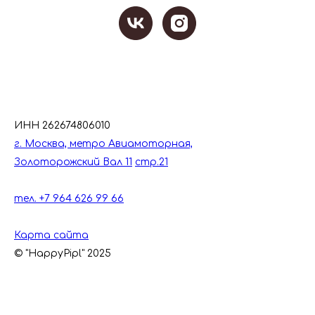
ИНН 262674806010
г. Москва, метро Авиамоторная,
Золоторожский Вал 11
стр.21
тел. +7 964 626 99 66
Карта сайта
© "HappyPipl" 2025