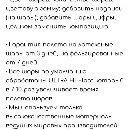
цветовую гамму; добавить надписи
(на шары); добавить шары цифры;
целиком заменить композицию
· Гарантия полета на латексные
шары от 3 дней, на фольгированные
от 7 дней
· Все шары по умолчанию
обработаны ULTRA HI-Float который
в 7-10 раз увеличивает время
полета шаров
· Мы используем только
высококачественные материалы
ведущих мировых производителей!