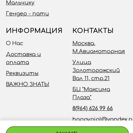
Мальчику
Гендер - пати
ИНФОРМАЦИЯ
КОНТАКТЫ
О Нас
Москва,
М.Авиамоторная
Доставка и
оплата
Улица
Золоторожский
Реквизиты
Вал 11, стр.21
ВАЖНО ЗНАТЬ!
БЦ "Максима
Плаза"
8(964) 626 99 66
happypipl@yandex.r