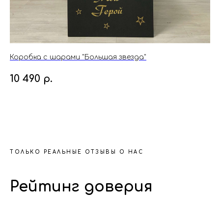
Коробка с шарами "Большая звезда"
Во
10 490
р.
7
ТОЛЬКО РЕАЛЬНЫЕ ОТЗЫВЫ О НАС
Рейтинг доверия