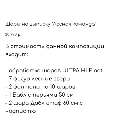
Шары на выписку "Лесная команда"
28 990
р.
В стоимость данной композиции
входит:
- обработка шаров ULTRA Hi-Float
- 7 фигур лесные звери
- 2 фонтана по 10 шаров
- 1 Бабл с перьями 50 см
- 2 шара Дабл стаф 60 см с
надпистю