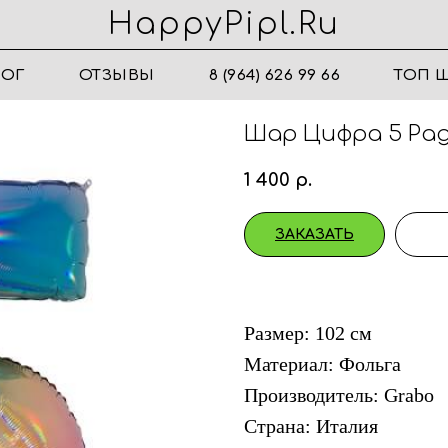
HappyPipl.ru
ЛОГ
ОТЗЫВЫ
8 (964) 626 99 66
ТОП 
Шар Цифра 5 Рад
1 400
р.
ЗАКАЗАТЬ
Размер: 102 см
Материал: Фольга
Производитель: Grabo
Страна: Италия