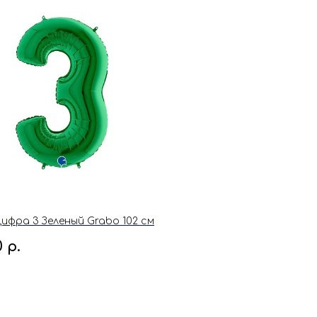
ифра 3 Зеленый Grabo 102 см
0
р.