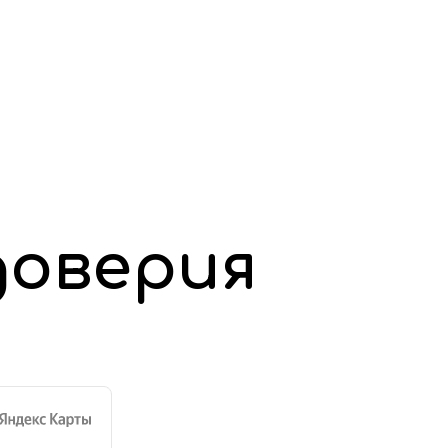
доверия