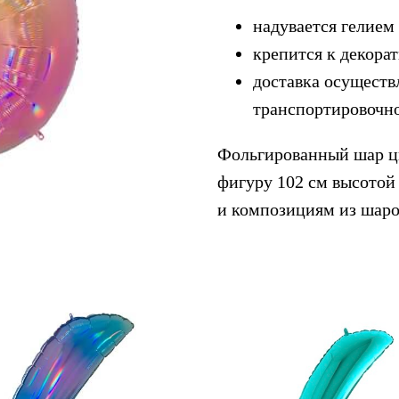
надувается гелием
крепится к декора
доставка осуществ
транспортировочн
Фольгированный шар ц
фигуру 102 см высотой
и композициям из шаро