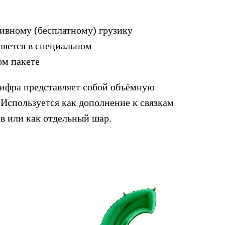
тивному (бесплатному) грузику
ляется в специальном
ом пакете
ифра представляет собой объёмную
 Используется как дополнение к связкам
в или как отдельный шар.