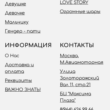
LOVE STORY
Девушке
Огромные шары
Девочке
Мальчику
Гендер - пати
ИНФОРМАЦИЯ
КОНТАКТЫ
О Нас
Москва,
М.Авиамоторная
Доставка и
оплата
Улица
Золоторожский
Реквизиты
Вал 11, стр.21
ВАЖНО ЗНАТЬ!
БЦ "Максима
Плаза"
8(964) 626 99 66