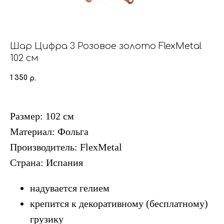
Шар Цифра 3 Розовое золото FlexMetal
102 см
1 350
р.
Размер: 102 см
Материал: Фольга
Производитель: FlexMetal
Страна: Испания
надувается гелием
крепится к декоративному (бесплатному)
грузику