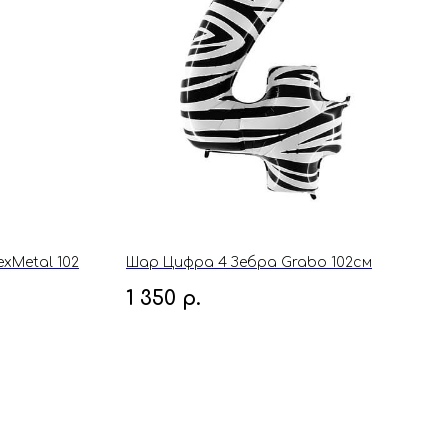
xMetal 102
Шар Цифра 4 Зебра Grabo 102см
1 350
р.