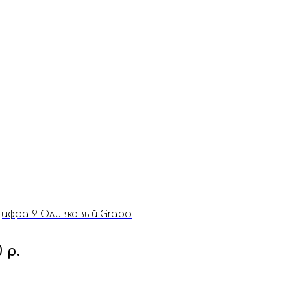
ифра 9 Оливковый Grabo
0
р.