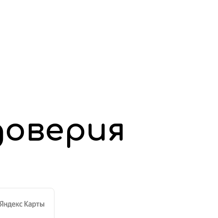
доверия