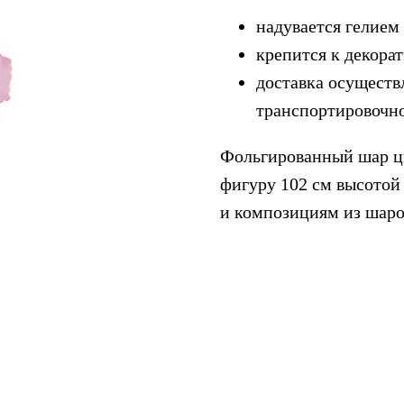
надувается гелием
крепится к декора
доставка осуществ
транспортировочн
Фольгированный шар ц
фигуру 102 см высотой
и композициям из шаро