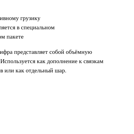
тивному грузику
ляется в специальном
ом пакете
ифра представляет собой объёмную
 Используется как дополнение к связкам
в или как отдельный шар.