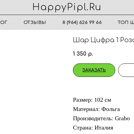
HappyPipl.ru
ЛОГ
ОТЗЫВЫ
8 (964) 626 99 66
ТОП 
Шар Цифра 1 Розо
1 350
р.
ЗАКАЗАТЬ
Размер: 102 см
Материал: Фольга
Производитель: Grabo
Страна: Италия