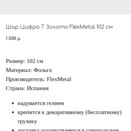
Шар Цифра 7 Золото FlexMetal 102 см
1 350
р.
Размер: 102 см
Материал: Фольга
Производитель: FlexMetal
Страна: Испания
надувается гелием
крепится к декоративному (бесплатному)
грузику
доставка осуществляется в специальном