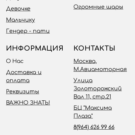
Огромные шары
Девочке
Мальчику
Гендер - пати
ИНФОРМАЦИЯ
КОНТАКТЫ
О Нас
Москва,
М.Авиамоторная
Доставка и
оплата
Улица
Золоторожский
Реквизиты
Вал 11, стр.21
ВАЖНО ЗНАТЬ!
БЦ "Максима
Плаза"
8(964) 626 99 66