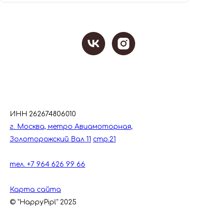
ИНН 262674806010
г. Москва, метро Авиамоторная,
Золоторожский Вал 11
стр.21
тел. +7 964 626 99 66
Карта сайта
© "HappyPipl" 2025