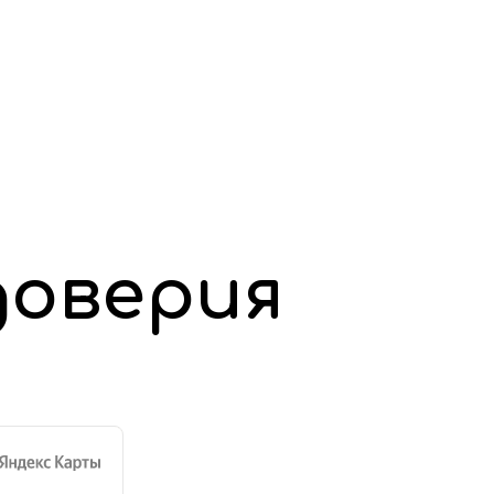
доверия