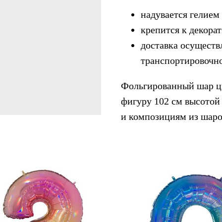
надувается гелием
крепится к декора
доставка осуществ
транспортировочн
Фольгированный шар ц
фигуру 102 см высотой
и композициям из шаро