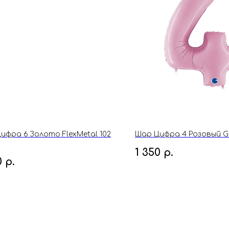
ифра 6 Золото FlexMetal 102
Шар Цифра 4 Розовый Gr
1 350
р.
0
р.