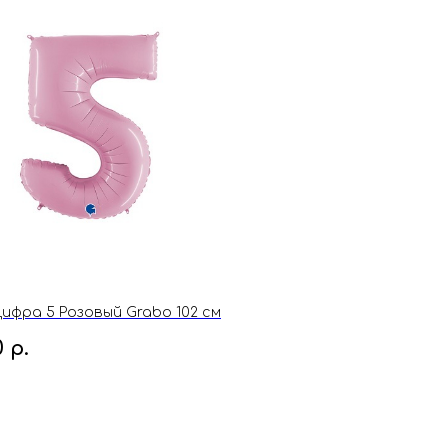
ифра 5 Розовый Grabo 102 см
0
р.