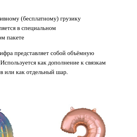
тивному (бесплатному) грузику
ляется в специальном
ом пакете
ифра представляет собой объёмную
 Используется как дополнение к связкам
в или как отдельный шар.