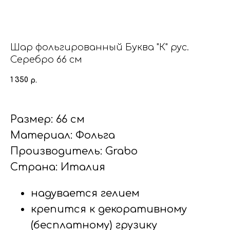
Шар фольгированный Буква "К" рус.
Серебро 66 см
1 350
р.
Размер: 66 см
Материал: Фольга
Производитель: Grabo
Страна: Италия
надувается гелием
крепится к декоративному
(бесплатному) грузику