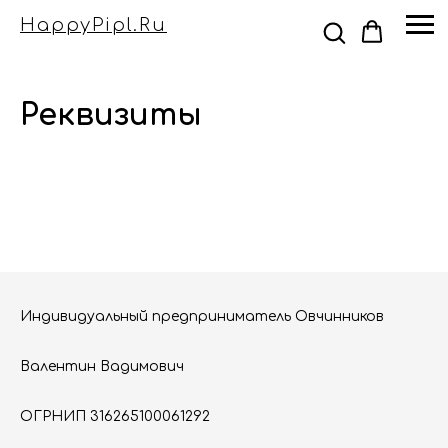
HappyPipl.ru
Реквизиты
Индивидуальный предприниматель Овчинников
Валентин Вадимович
ОГРНИП 316265100061292