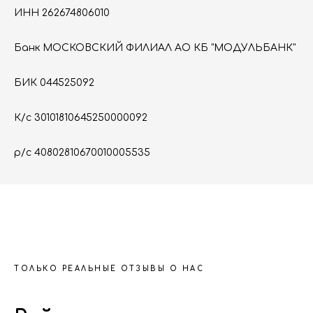
ИНН 262674806010
Банк МОСКОВСКИЙ ФИЛИАЛ АО КБ "МОДУЛЬБАНК"
БИК 044525092
К/c 30101810645250000092
р/с 40802810670010005535
ТОЛЬКО РЕАЛЬНЫЕ ОТЗЫВЫ О НАС