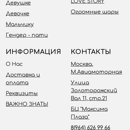
LOVE STORY
Девушке
Огромные шары
Девочке
Мальчику
Гендер - пати
ИНФОРМАЦИЯ
КОНТАКТЫ
О Нас
Москва,
М.Авиамоторная
Доставка и
оплата
Улица
Золоторожский
Реквизиты
Вал 11, стр.21
ВАЖНО ЗНАТЬ!
БЦ "Максима
Плаза"
8(964) 626 99 66