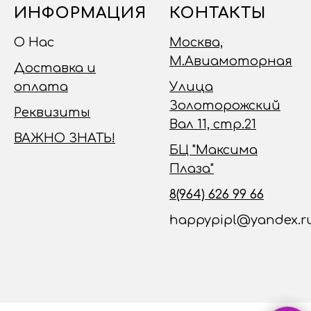
ИНФОРМАЦИЯ
КОНТАКТЫ
О Нас
Москва,
М.Авиамоторная
Доставка и
оплата
Улица
Золоторожский
Реквизиты
Вал 11, стр.21
ВАЖНО ЗНАТЬ!
БЦ "Максима
Плаза"
8(964) 626 99 66
happypipl@yandex.r