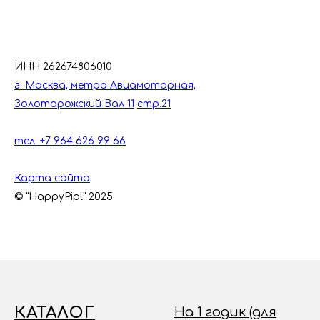
ИНН 262674806010
г. Москва, метро Авиамоторная,
Золоторожский Вал 11
стр.21
тел. +7 964 626 99 66
Карта сайта
© "HappyPipl" 2025
КАТАЛОГ
На 1 годик (для