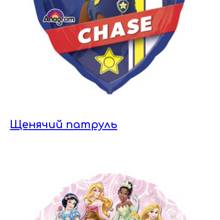
Щенячий патруль