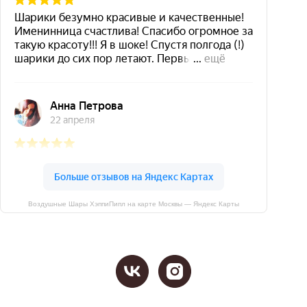
Воздушные Шары ХэппиПипл на карте Москвы — Яндекс Карты