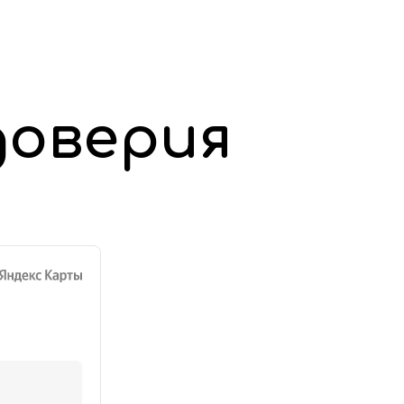
доверия