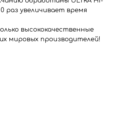
олчанию обработаны ULTRA HI-
-10 раз увеличивает время
только высококачественные
их мировых производителей!