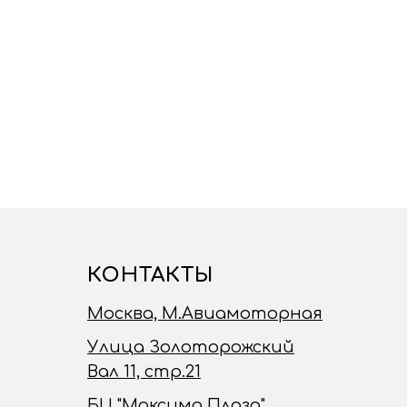
КОНТАКТЫ
Москва, М.Авиамоторная
Улица Золоторожский
Вал 11, стр.21
БЦ "Максима Плаза"