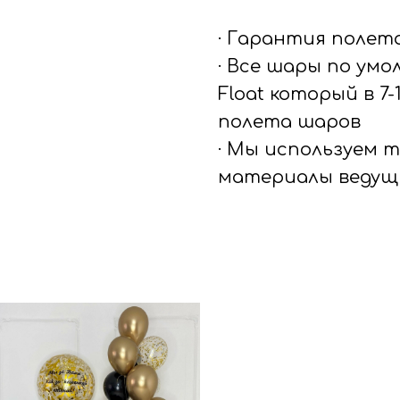
· Гарантия полет
· Все шары по ум
Float который в 7
полета шаров
· Мы используем 
материалы ведущ