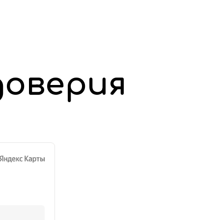
доверия