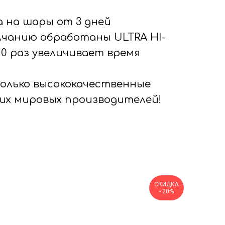
а на шары от 3 дней
олчанию обработаны ULTRA HI-
-10 раз увеличивает время
только высококачественные
их мировых производителей!
СКИДКА
- 20%