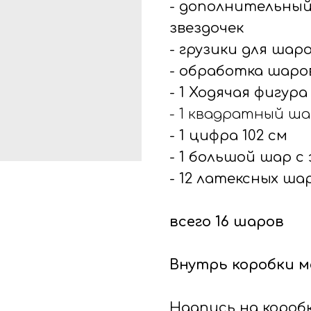
- дополнительный 
звездочек
- грузики для шар
- обработка шаров
- 1 Ходячая фигура
- 1 квадратный ша
- 1 цифра 102 см
- 1 большой шар с
- 12 латексных ша
всего 16 шаров
Внутрь коробки м
Надпись на коробк