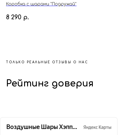
Коробка с шарами "Подружай"
Ко
8 290
р.
11
ТОЛЬКО РЕАЛЬНЫЕ ОТЗЫВЫ О НАС
Рейтинг доверия