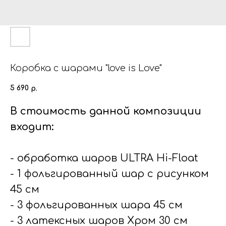
Коробка с шарами "love is Love"
5 690
р.
В стоимость данной композиции
входит:
- обработка шаров ULTRA Hi-Float
- 1 фольгированный шар с рисунком
45 см
- 3 фольгированных шара 45 см
- 3 латексных шаров Хром 30 см