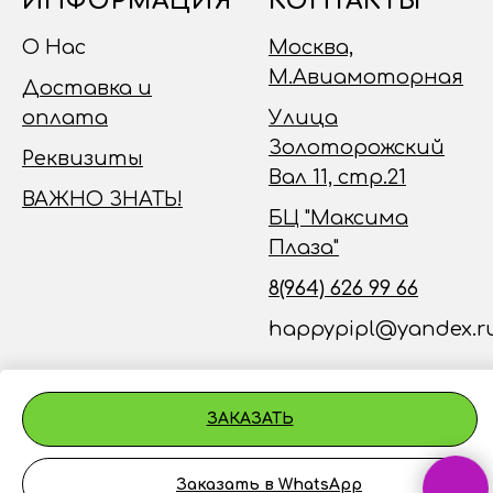
ИНФОРМАЦИЯ
КОНТАКТЫ
О Нас
Москва,
М.Авиамоторная
Доставка и
оплата
Улица
Золоторожский
Реквизиты
Вал 11, стр.21
ВАЖНО ЗНАТЬ!
БЦ "Максима
Плаза"
8(964) 626 99 66
happypipl@yandex.r
ЗАКАЗАТЬ
Заказать в WhatsApp