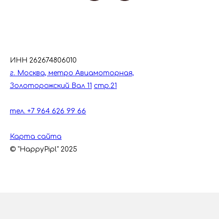
ИНН 262674806010
г. Москва, метро Авиамоторная,
Золоторожский Вал 11
стр.21
тел. +7 964 626 99 66
Карта сайта
© "HappyPipl" 2025