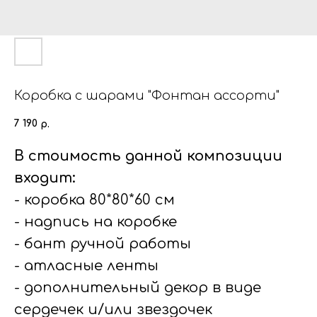
Коробка с шарами "Фонтан ассорти"
7 190
р.
В стоимость данной композиции
входит:
- коробка 80*80*60 см
- надпись на коробке
- бант ручной работы
- атласные ленты
- дополнительный декор в виде
сердечек и/или звездочек