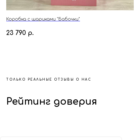
Коробка с шариками "Бабочки"
Ко
23 790
р.
6
ТОЛЬКО РЕАЛЬНЫЕ ОТЗЫВЫ О НАС
Рейтинг доверия