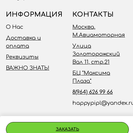
ИНФОРМАЦИЯ
КОНТАКТЫ
О Нас
Москва,
М.Авиамоторная
Доставка и
оплата
Улица
Золоторожский
Реквизиты
Вал 11, стр.21
ВАЖНО ЗНАТЬ!
БЦ "Максима
Плаза"
8(964) 626 99 66
happypipl@yandex.r
ЗАКАЗАТЬ