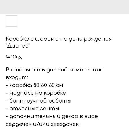
Коробка с шарами на день рождения
"Дисней"
14 190
р.
В стоимость данной композиции
входит:
- коробка 80*80*60 см
- надпись на коробке
- бант ручной работы
- атласные ленты
- дополнительный декор в виде
сердечек и/или звездочек