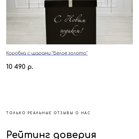
Коробка с шарами "Белое золото"
Ко
10 490
р.
3
ТОЛЬКО РЕАЛЬНЫЕ ОТЗЫВЫ О НАС
Рейтинг доверия