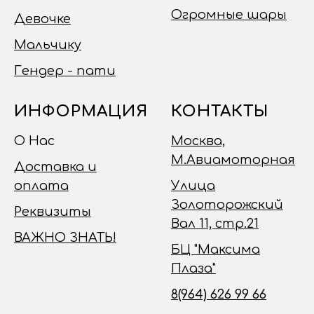
Огромные шары
Девочке
Мальчику
Гендер - пати
ИНФОРМАЦИЯ
КОНТАКТЫ
О Нас
Москва,
М.Авиамоторная
Доставка и
оплата
Улица
Золоторожский
Реквизиты
Вал 11, стр.21
ВАЖНО ЗНАТЬ!
БЦ "Максима
Плаза"
8(964) 626 99 66