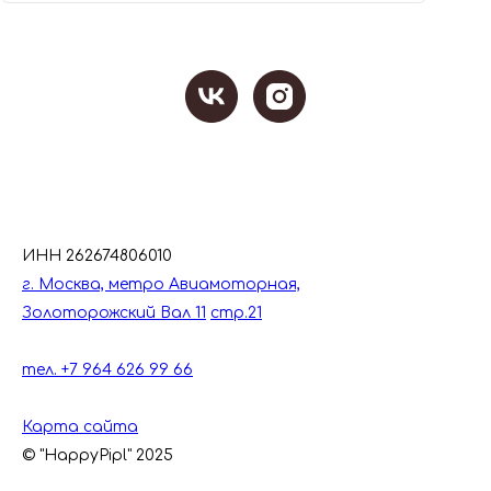
ИНН 262674806010
г. Москва, метро Авиамоторная,
Золоторожский Вал 11
стр.21
тел. +7 964 626 99 66
Карта сайта
© "HappyPipl" 2025