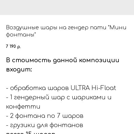
Воздушные шары на гендер пати "Мини
фонтаны"
7 190
р.
В стоимость данной композиции
входит:
- обработка шаров ULTRA Hi-Float
- 1 гендерный шар с шариками и
конфетти
- 2 фонтана по 7 шаров
- грузики для фонтанов