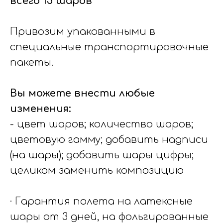
всего 15 шаров
Привозим упакованными в
специальные транспортировочные
пакеты.
Вы можете внести любые
изменения:
- цвет шаров; количество шаров;
цветовую гамму; добавить надписи
(на шары); добавить шары цифры;
целиком заменить композицию
· Гарантия полета на латексные
шары от 3 дней, на фольгированные