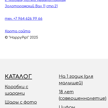
Золоторожский Вал 11
стр.21
тел. +7 964 626 99 66
Карта сайта
© "HappyPipl" 2025
КАТАЛОГ
На 1 годик (для
малышей)
Коробки с
18 лет
шарами
(совершеннолетие)
Шары с фото
Цифры