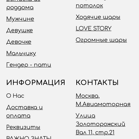
потолок
роддома
Ходячие шары
Мужчине
LOVE STORY
Девушке
Огромные шары
Девочке
Мальчику
Гендер - пати
ИНФОРМАЦИЯ
КОНТАКТЫ
О Нас
Москва,
М.Авиамоторная
Доставка и
оплата
Улица
Золоторожский
Реквизиты
Вал 11, стр.21
ВАЖНО ЗНАТЬ!