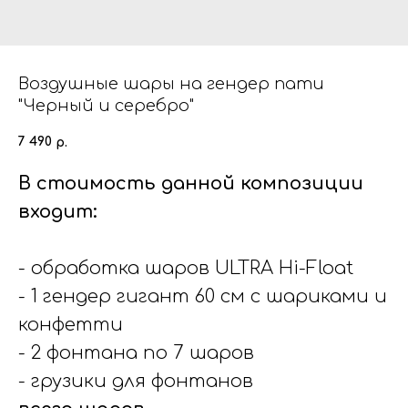
Воздушные шары на гендер пати
"Черный и серебро"
7 490
р.
В стоимость данной композиции
входит:
- обработка шаров ULTRA Hi-Float
- 1 гендер гигант 60 см с шариками и
конфетти
- 2 фонтана по 7 шаров
- грузики для фонтанов