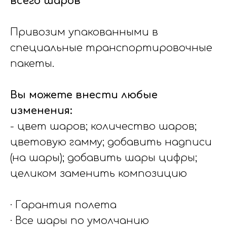
всего шаров
Привозим упакованными в
специальные транспортировочные
пакеты.
Вы можете внести любые
изменения:
- цвет шаров; количество шаров;
цветовую гамму; добавить надписи
(на шары); добавить шары цифры;
целиком заменить композицию
· Гарантия полета
· Все шары по умолчанию