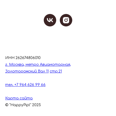
ИНН 262674806010
г. Москва, метро Авиамоторная,
Золоторожский Вал 11
стр.21
тел. +7 964 626 99 66
Карта сайта
© "HappyPipl" 2025