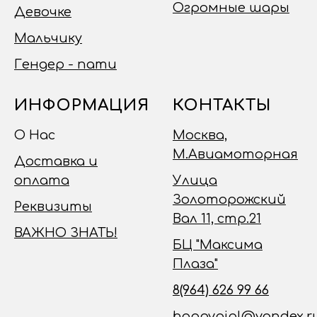
Огромные шары
Девочке
Мальчику
Гендер - пати
ИНФОРМАЦИЯ
КОНТАКТЫ
О Нас
Москва,
М.Авиамоторная
Доставка и
оплата
Улица
Золоторожский
Реквизиты
Вал 11, стр.21
ВАЖНО ЗНАТЬ!
БЦ "Максима
Плаза"
8(964) 626 99 66
happypipl@yandex.r