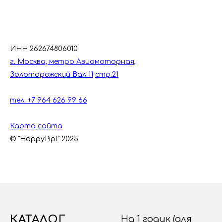
ИНН 262674806010
г. Москва, метро Авиамоторная,
Золоторожский Вал 11
стр.21
тел. +7 964 626 99 66
Карта сайта
© "HappyPipl" 2025
КАТАЛОГ
На 1 годик (для