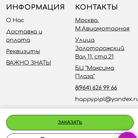
ИНФОРМАЦИЯ
КОНТАКТЫ
О Нас
Москва,
М.Авиамоторная
Доставка и
оплата
Улица
Золоторожский
Реквизиты
Вал 11, стр.21
ВАЖНО ЗНАТЬ!
БЦ "Максима
Плаза"
8(964) 626 99 66
happypipl@yandex.r
ЗАКАЗАТЬ