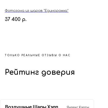
Фотозона из шаров "Единорожка"
Фо
37 400
р.
2
ТОЛЬКО РЕАЛЬНЫЕ ОТЗЫВЫ О НАС
Рейтинг доверия