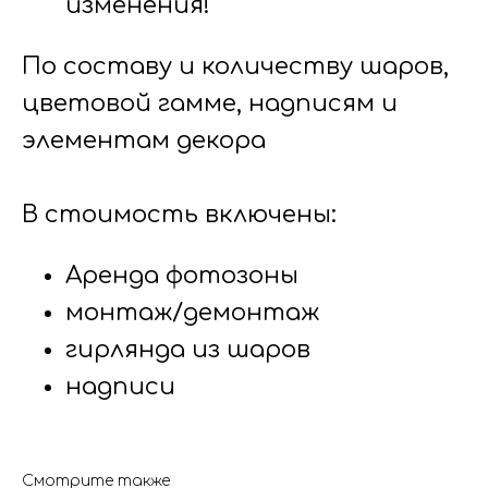
изменения!
По составу и количеству шаров,
цветовой гамме, надписям и
элементам декора
В стоимость включены:
Аренда фотозоны
монтаж/демонтаж
гирлянда из шаров
надписи
Смотрите также