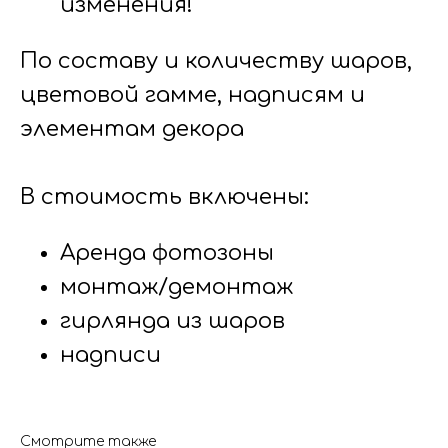
изменения!
По составу и количеству шаров,
цветовой гамме, надписям и
элементам декора
В стоимость включены:
Аренда фотозоны
монтаж/демонтаж
гирлянда из шаров
надписи
Смотрите также