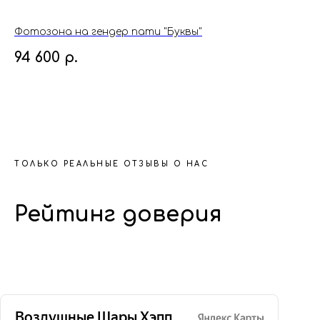
Фотозона на гендер пати "Буквы"
Фо
94 600
р.
1
ТОЛЬКО РЕАЛЬНЫЕ ОТЗЫВЫ О НАС
Рейтинг доверия