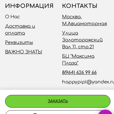
ИНФОРМАЦИЯ
КОНТАКТЫ
О Нас
Москва,
М.Авиамоторная
Доставка и
оплата
Улица
Золоторожский
Реквизиты
Вал 11, стр.21
ВАЖНО ЗНАТЬ!
БЦ "Максима
Плаза"
8(964) 626 99 66
happypipl@yandex.r
ЗАКАЗАТЬ