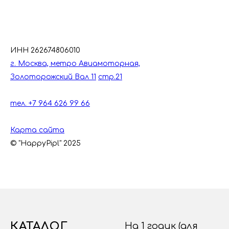
ИНН 262674806010
г. Москва, метро Авиамоторная,
Золоторожский Вал 11
стр.21
тел. +7 964 626 99 66
Карта сайта
© "HappyPipl" 2025
КАТАЛОГ
На 1 годик (для