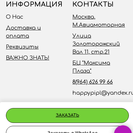
ИНФОРМАЦИЯ
КОНТАКТЫ
О Нас
Москва,
М.Авиамоторная
Доставка и
оплата
Улица
Золоторожский
Реквизиты
Вал 11, стр.21
ВАЖНО ЗНАТЬ!
БЦ "Максима
Плаза"
8(964) 626 99 66
happypipl@yandex.r
ЗАКАЗАТЬ