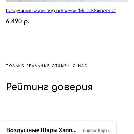
Воздушные шары под потолок "Микс Макаронс"
Во
6 490
р.
1
ТОЛЬКО РЕАЛЬНЫЕ ОТЗЫВЫ О НАС
Рейтинг доверия